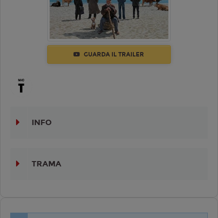
GUARDA IL TRAILER
INFO
TRAMA