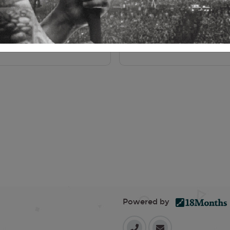
AMA
Powered by