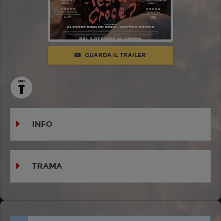
GUARDA IL TRAILER
INFO
TRAMA