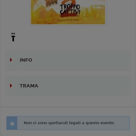
INFO
TRAMA
Non ci sono spettacoli legati a questo evento.