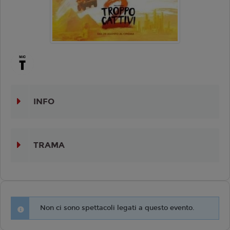
INFO
TRAMA
Non ci sono spettacoli legati a questo evento.