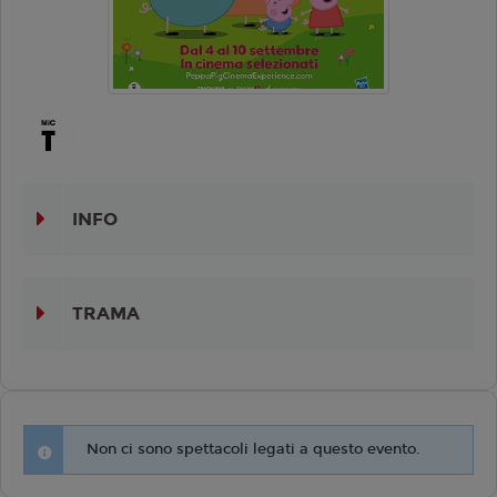
INFO
TRAMA
Non ci sono spettacoli legati a questo evento.