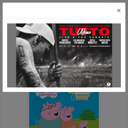
Cityplex Politeama
×
UNA SORELLINA PER PEPPA PIG