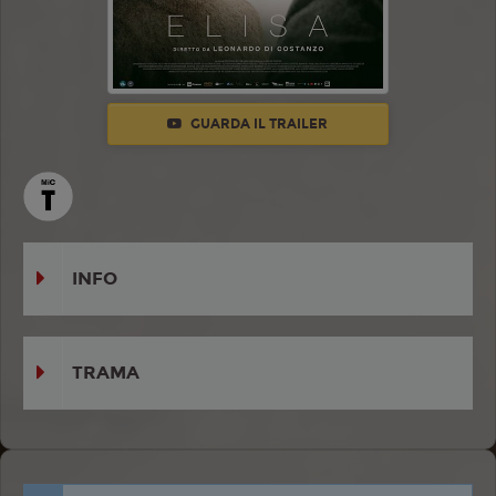
GUARDA IL TRAILER
INFO
TRAMA