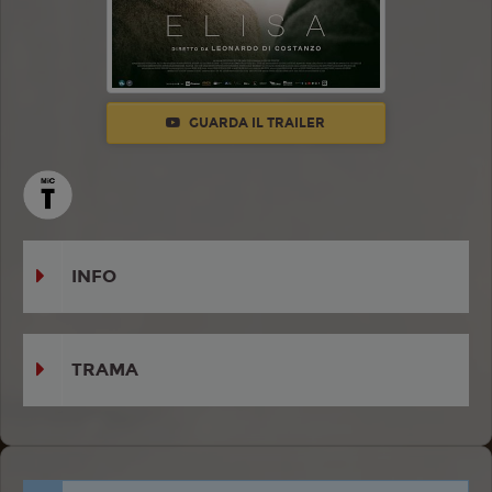
GUARDA IL TRAILER
INFO
TRAMA