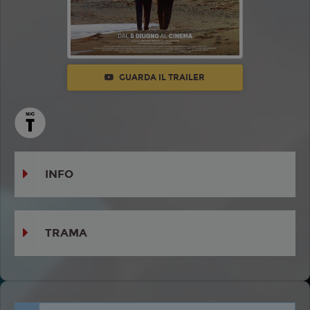
GUARDA IL TRAILER
INFO
TRAMA