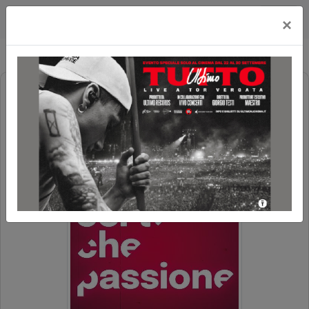
Cityplex Politeama
×
CORTO CHE PASSIONE 3