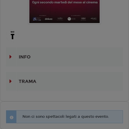
INFO
TRAMA
Non ci sono spettacoli legati a questo evento.