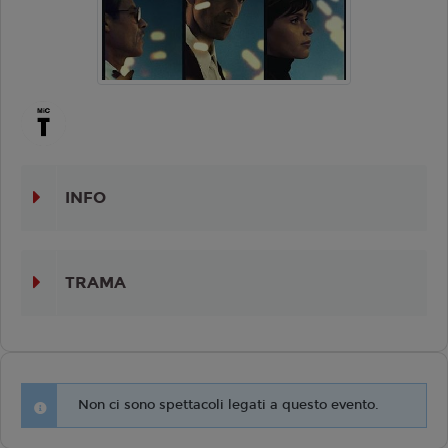
INFO
TRAMA
Non ci sono spettacoli legati a questo evento.