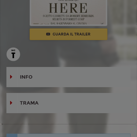
GUARDA IL TRAILER
INFO
TRAMA