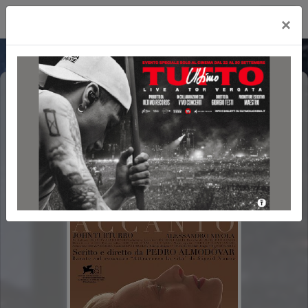
Cityplex Politeama
×
LA STANZA ACCANTO (THE ROOM
NEXT DOOR)
POLTRONE LUX