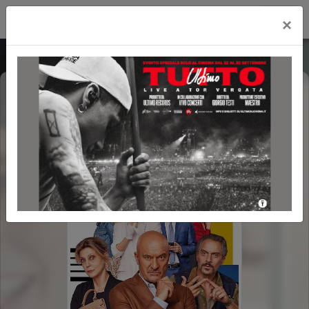
Cityplex Politeama
×
UNA TERAPIA DI GRUPPO
POLTRONE LUX